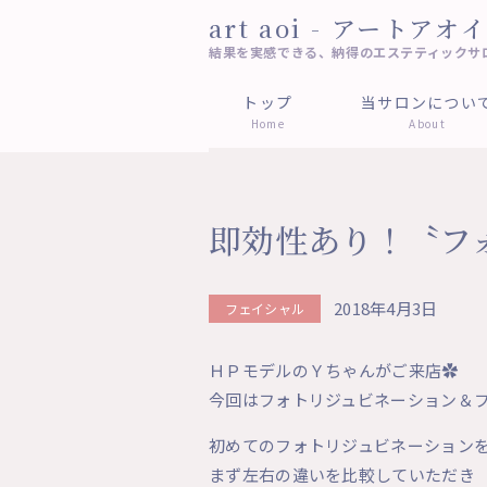
art aoi - アートアオイ
結果を実感できる、納得のエステティックサ
トップ
当サロンについ
Home
About
即効性あり！〝フ
2018年4月3日
フェイシャル
ＨＰモデルのＹちゃんがご来店✿
今回はフォトリジュビネーション＆
初めてのフォトリジュビネーション
まず左右の違いを比較していただき