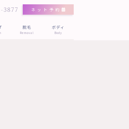
2-3877
ネット予約
げ
脱毛
ボディ
h
Removal
Body