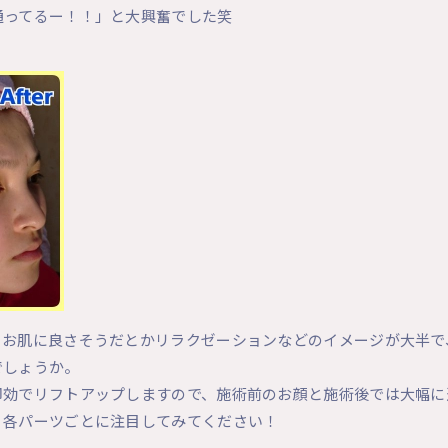
通ってるー！！」と大興奮でした笑
くお肌に良さそうだとかリラクゼーションなどのイメージが大半で
でしょうか。
即効でリフトアップしますので、施術前のお顔と施術後では大幅に
、各パーツごとに注目してみてください！