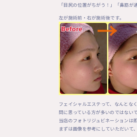
「目尻の位置がちがう！」「鼻筋が
左が施術前・右が施術後です。
フェイシャルエステって、なんとな
問に思っている方が多いのではない
当店のフォトリジュビネーションは
まずは画像を参考にしていただいて