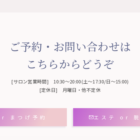
ご予約・お問い合わせは
こちらからどうぞ
[サロン営業時間] 10:30～20:00(土～17:30/日～15:00)
[定休日] 月曜日・他不定休
or まつげ予約
エステ or 