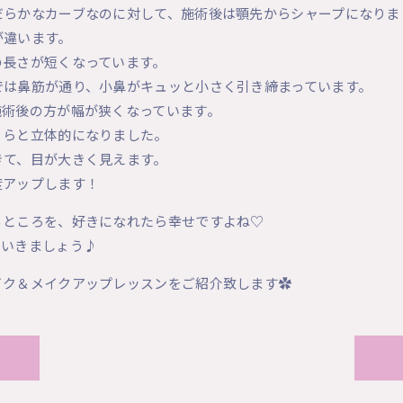
だらかなカーブなのに対して、施術後は顎先からシャープになりま
が違います。
の長さが短くなっています。
では鼻筋が通り、小鼻がキュッと小さく引き締まっています。
施術後の方が幅が狭くなっています。
くらと立体的になりました。
きて、目が大きく見えます。
度アップします！
るところを、好きになれたら幸せですよね♡
ていきましょう♪
イク＆メイクアップレッスンをご紹介致します✿