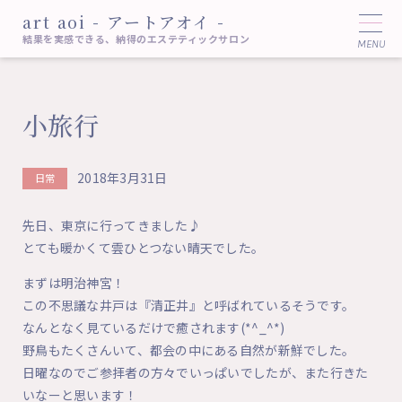
art aoi - アートアオイ -
結果を実感できる、納得のエステティックサロン
小旅行
2018年3月31日
日常
先日、東京に行ってきました♪
とても暖かくて雲ひとつない晴天でした。
まずは明治神宮！
この不思議な井戸は『清正井』と呼ばれているそうです。
なんとなく見ているだけで癒されます(*^_^*)
野鳥もたくさんいて、都会の中にある自然が新鮮でした。
日曜なのでご参拝者の方々でいっぱいでしたが、また行きた
いなーと思います！