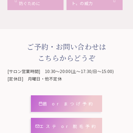
防ぐために
ト〟の威力
ご予約・お問い合わせは
こちらからどうぞ
[サロン営業時間] 10:30～20:00(土～17:30/日～15:00)
[定休日] 月曜日・他不定休
眉 or まつげ予約
エステ or 脱毛予約