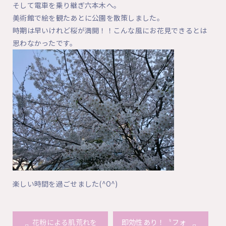
そして電車を乗り継ぎ六本木へ。
美術館で絵を観たあとに公園を散策しました。
時期は早いけれど桜が満開！！こんな風にお花見できるとは
思わなかったです。
楽しい時間を過ごせました(^O^)
花粉による肌荒れを
即効性あり！〝フォ