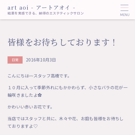
art aoi - アートアオイ -
結果を実感できる、納得のエステティックサロン
皆様をお待ちしております！
2016年10月3日
日常
こんにちは〰スタッフ高橋です。
１０月に入って季節外れにもかかわらず、小さなバラの花が一
輪咲きましたよ✿
かわいい赤いお花です。
当店ではスタッフと共に、木々や花、お庭も皆様をお待ちし
ておりますよ♡