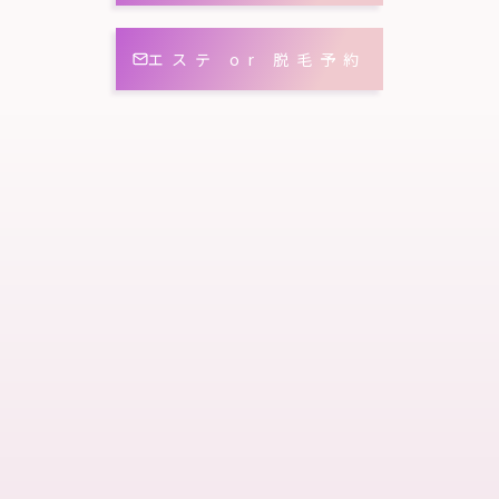
エステ or 脱毛予約