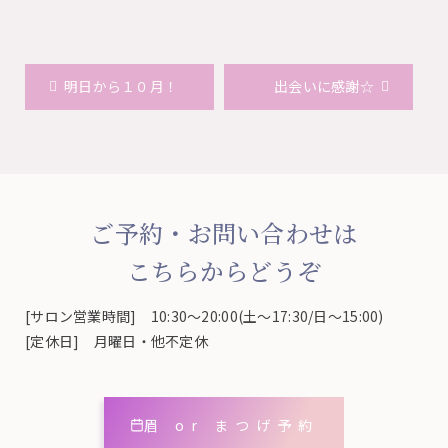
明日から１０月！
出会いに感謝☆
ご予約・お問い合わせは
こちらからどうぞ
[サロン営業時間] 10:30～20:00(土～17:30/日～15:00)
[定休日] 月曜日・他不定休
眉 or まつげ予約