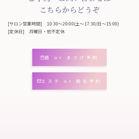
こちらからどうぞ
[サロン営業時間] 10:30～20:00(土～17:30/日～15:00)
[定休日] 月曜日・他不定休
眉 or まつげ予約
エステ or 脱毛予約