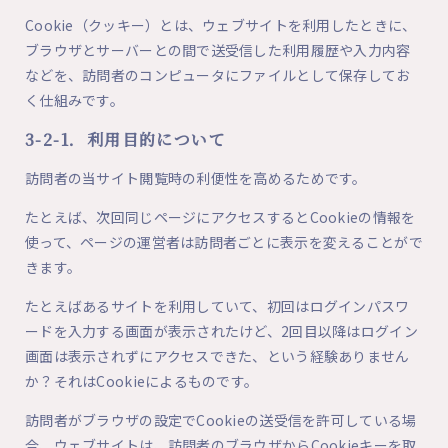
Cookie（クッキー）とは、ウェブサイトを利用したときに、
ブラウザとサーバーとの間で送受信した利用履歴や入力内容
などを、訪問者のコンピュータにファイルとして保存してお
く仕組みです。
3-2-1．利用目的について
訪問者の当サイト閲覧時の利便性を高めるためです。
たとえば、次回同じページにアクセスするとCookieの情報を
使って、ページの運営者は訪問者ごとに表示を変えることがで
きます。
たとえばあるサイトを利用していて、初回はログインパスワ
ードを入力する画面が表示されたけど、2回目以降はログイン
画面は表示されずにアクセスできた、という経験ありません
か？それはCookieによるものです。
訪問者がブラウザの設定でCookieの送受信を許可している場
合、ウェブサイトは、訪問者のブラウザからCookieキーを取