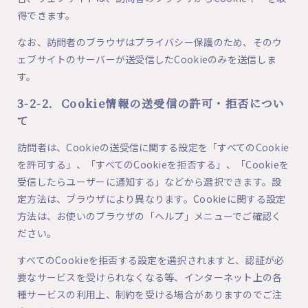
得できます。
なお、訪問者のブラウザはプライバシー保護のため、そのウ
ェブサイトのサーバーが送受信したCookieのみを送信しま
す。
3-2-2．Cookie情報の送受信の許可・拒否につい
て
訪問者は、Cookieの送受信に関する設定を「すべてのCookie
を許可する」、「すべてのCookieを拒否する」、「Cookieを
受信したらユーザーに通知する」などから選択できます。設
定方法は、ブラウザにより異なります。Cookieに関する設定
方法は、お使いのブラウザの「ヘルプ」メニューでご確認く
ださい。
すべてのCookieを拒否する設定を選択されますと、認証が必
要なサービスを受けられなくなる等、インターネット上の各
種サービスの利用上、制約を受ける場合がありますのでご注