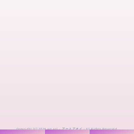
Copyright (C) 2026 art aoi - アートアオイ - All Rights Reserved.