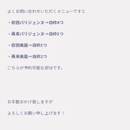
よくお問い合わせいただくメニューですと
・初回パリジェンヌ→白枠4つ
・再来パリジェンヌ→白枠3つ
・初回美眉→白枠3つ
・再来美眉→白枠2つ
こちらが予約可能な部分です。
お手数おかけ致しますが
よろしくお願い申し上げます！