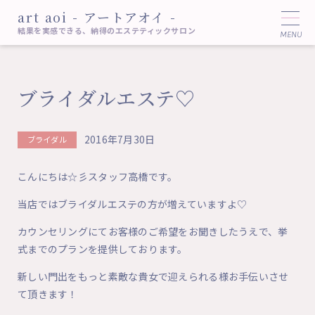
art aoi - アートアオイ -
結果を実感できる、納得のエステティックサロン
ブライダルエステ♡
2016年7月30日
ブライダル
こんにちは☆彡スタッフ高橋です。
当店ではブライダルエステの方が増えていますよ♡
カウンセリングにてお客様のご希望をお聞きしたうえで、挙
式までのプランを提供しております。
新しい門出をもっと素敵な貴女で迎えられる様お手伝いさせ
て頂きます！