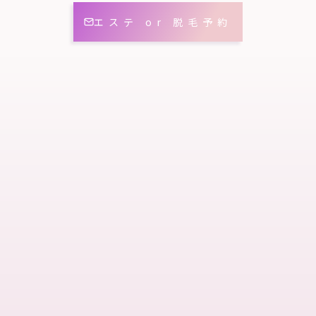
エステ or 脱毛予約