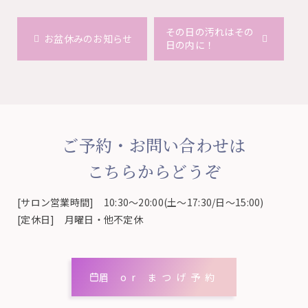
その日の汚れはその
お盆休みのお知らせ
日の内に！
ご予約・お問い合わせは
こちらからどうぞ
[サロン営業時間] 10:30～20:00(土～17:30/日～15:00)
[定休日] 月曜日・他不定休
眉 or まつげ予約