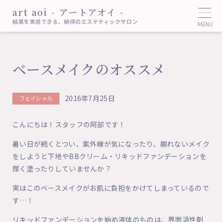
art aoi - アートアオイ -
結果を実感できる、納得のエステティックサロン
ベースメイクのオススメ
2016年7月25日
フェイシャル
こんにちは！スタッフの阿部です！
暑い日が続くとつい、紫外線が気になったり、崩れないメイク
をしようと下地やBBクリーム・リキッドファンデーションを
厚く塗ったりしていませんか？
実はこのベースメイクがお肌に負担をかけてしまっているので
す…！
リキッドファンデーションを始め液体のものは、界面活性剤